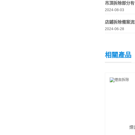
吊頂拆除部分有
2024-08-03
店鋪拆除備案流
2024-06-28
相關產品
煙