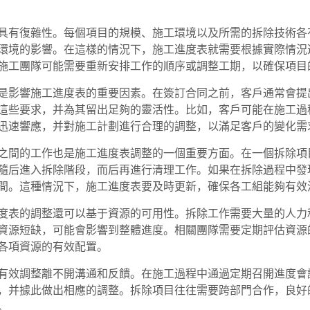
具有復雜性。每個項目的規模、施工環境以及所需的拆除技術各
環境的影響。在這樣的情況下，施工進度表就需要根據實際情況
施工團隊可能需要重新安排工作的順序或調整工期，以確保項目
是影響施工進度表的重要因素。在簽訂合同之前，客戶通常會提
這些要求，并為其留出足夠的靈活性。比如，客戶可能在施工過
迅速響應，并對施工計劃進行合理的調整，以滿足客戶的變化需
之間的工作也是施工進度表調整的一個重要方面。在一個拆除項
隨后進入拆除階段，而后再進行清理工作。如果在拆除過程中發
間。這種情況下，施工進度表要及時更新，確保各工組能夠有效
度表的調整還可以基于資源的可用性。拆除工作需要大量的人力
資源短缺，可能會影響到整體進度。相關團隊需要定期評估資源
各項資源的有效配置。
有效調整離不開溝通和反饋。在施工過程中通過定期召開進度會
，并據此做出相應的調整。拆除項目往往需要跨部門合作，良好
。