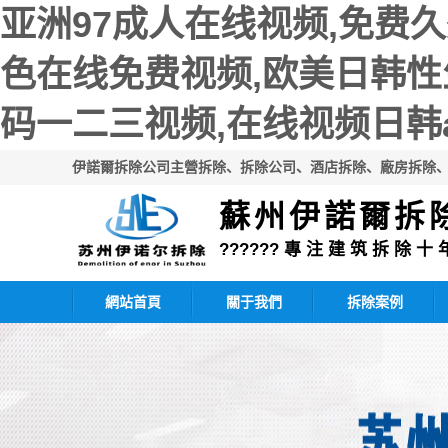
亚洲97成人在线视频,免费
色在线免费视频,欧美日韩性
码一二三视频,在线视频日韩a
伊諾爾拆除公司主營拆除、拆除公司、酒店拆除、廠房拆除、
蘇州伊諾爾拆
?????? 專 注 建 筑 拆 除 十 
網站首頁
關于我們
拆除案例