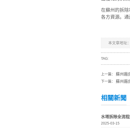
在蘇州的拆除
各方資源。通
本文章地址
TAG:
蘇州廠
上一篇：
蘇州廠
下一篇：
相關新聞
水塔拆除全流程
2025-03-15