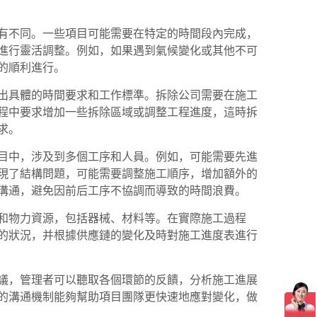
有不同。一些項目可能需要在特定的時間段內完成，
進行靈活調整。例如，如果遇到氣候變化或其他不可
的順利進行。
出具體的時間要求和工作標準。拆除公司需要在施工
程中要求增加一些拆除區域或調整工程進度，這時拆
求。
目中，涉及到多個工序和人員。例如，可能需要先進
現了結構問題，可能需要調整施工順序，增加額外的
溝通，避免因前后工序不協調而導致的時間浪費。
和物力資源，包括器械、材料等。在實際施工過程
的狀況，并根據供應鏈的變化及時對施工進度表進行
議，管理者可以聽取各個環節的反饋，分析施工進展
的溝通機制能夠幫助項目團隊更快速地應對變化，做