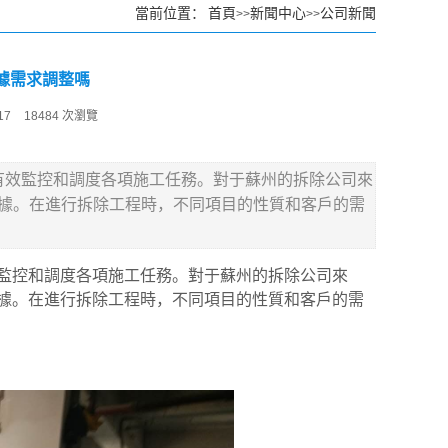
當前位置：
首頁
新聞中心
公司新聞
>>
>>
據需求調整嗎
17
18484 次瀏覽
有效監控和調度各項施工任務。對于蘇州的拆除公司來
據。在進行拆除工程時，不同項目的性質和客戶的需
監控和調度各項施工任務。對于蘇州的拆除公司來
據。在進行拆除工程時，不同項目的性質和客戶的需