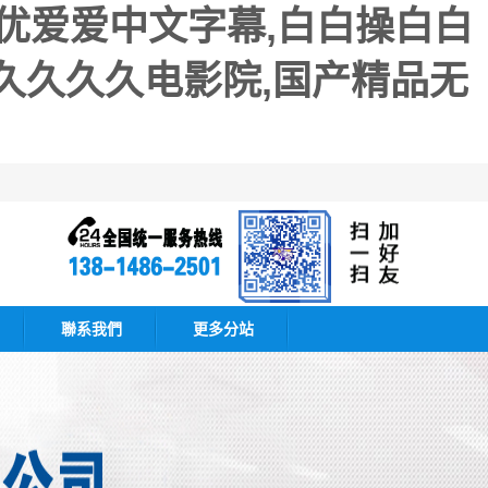
女优爱爱中文字幕,白白操白白
久久久久电影院,国产精品无
聯系我們
更多分站