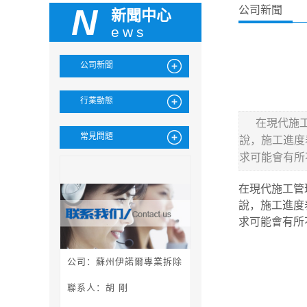
N
公司新聞
新聞中心
ews
公司新聞
行業動態
在現代施
常見問題
說，施工進度
求可能會有所
在現代施工管
說，施工進度
求可能會有所
公司：蘇州伊諾爾專業拆除
聯系人：胡 剛