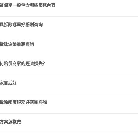
質保期一般包含哪些服務內容
具拆除哪里好感謝咨詢
拆除企業推薦咨詢
何賠償商家的經濟損失？
哪家售后好
拆除哪家服務好感謝咨詢
方案怎樣做