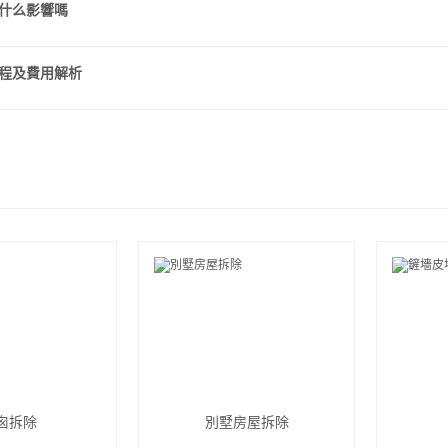
什么影響嗎
程及費用解析
囪拆除
別墅房屋拆除